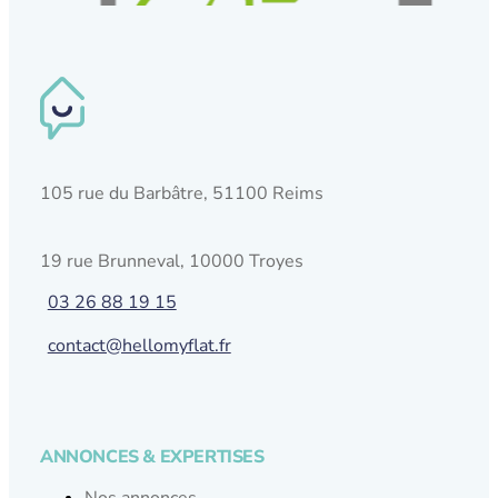
105 rue du Barbâtre, 51100 Reims
19 rue Brunneval, 10000 Troyes
03 26 88 19 15
contact@hellomyflat.fr
ANNONCES & EXPERTISES
Nos annonces