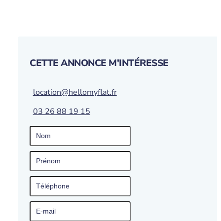
CETTE ANNONCE M'INTÉRESSE
location@hellomyflat.fr
03 26 88 19 15