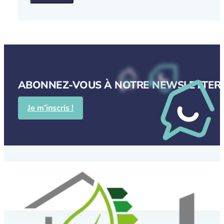
ABONNEZ-VOUS À NOTRE NEWSLETTER P
Je m’inscris !