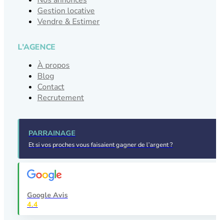
Gestion locative
Vendre & Estimer
L'AGENCE
À propos
Blog
Contact
Recrutement
PARRAINAGE
Et si vos proches vous faisaient gagner de l’argent ?
Google Avis
4.4