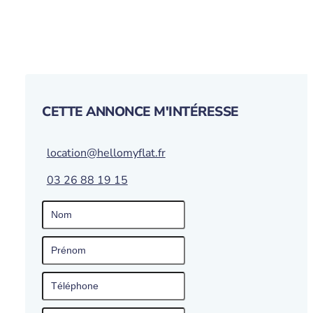
CETTE ANNONCE M'INTÉRESSE
location@hellomyflat.fr
03 26 88 19 15