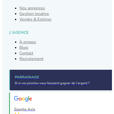
Nos annonces
Gestion locative
Vendre & Estimer
L'AGENCE
À propos
Blog
Contact
Recrutement
PARRAINAGE
Et si vos proches vous faisaient gagner de l’argent ?
Google Avis