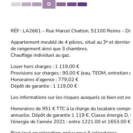
D
RÉF : LA2661 – Rue Marcel Chatton, 51100 Reims – Dispo
Appartement meublé de 4 pièces, situé au 3ᵉ et dernier 
de rangement ainsi que 3 chambres.
Chauffage individuel au gaz.
Loyer hors charges : 1 119,00 €
Provisions sur charges : 90,00 € (eau, TEOM, entretien d
Honoraires d’agence : 779,02 €
Dépôt de garantie : 1 119,00 €
Les informations sur les risques auxquels ce bien est ex
Honoraires de 951 € TTC à la charge du locataire compren
annuelle. Dépôt de garantie 1 119 €. Classe énergie D, 
l’énergie de l’année 2021 : entre 1221.00 et 1653.00 €. L
Bien loué en colocation, prévu pour 3 colocataires.