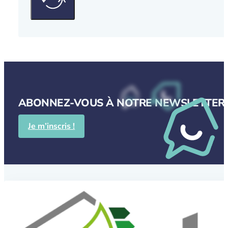
ABONNEZ-VOUS À NOTRE NEWSLETTER P
Je m’inscris !