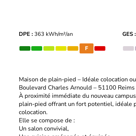
DPE :
363 kWh/m²/an
GES :
F
Maison de plain-pied – Idéale colocation ou
Boulevard Charles Arnould – 51100 Reims
À proximité immédiate du nouveau campus
plain-pied offrant un fort potentiel, idéale
colocation.
Elle se compose de :
Un salon convivial,