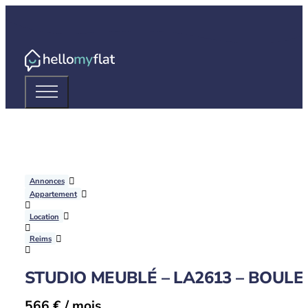
Annonces
Appartement
Location
Reims
STUDIO MEUBLÉ – LA2613 – BOU
566 € / mois