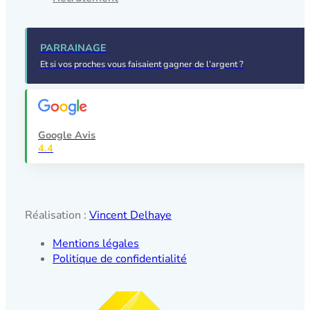
PARRAINAGE
Et si vos proches vous faisaient gagner de l’argent ?
Google Avis
4.4
Réalisation :
Vincent Delhaye
Mentions légales
Politique de confidentialité