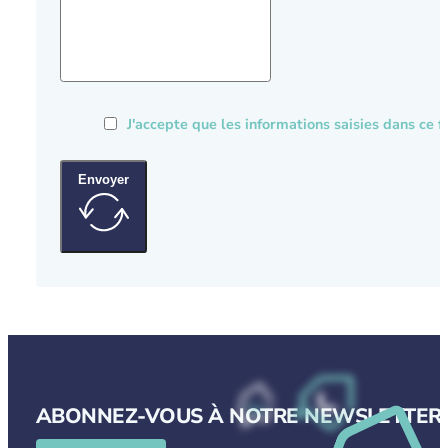
J'accepte que les informations saisies dans ce
Envoyer
ABONNEZ-VOUS À NOTRE NEWSLETTER P