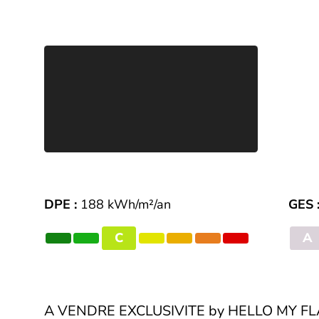
DPE :
188 kWh/m²/an
GES 
C
A
A VENDRE EXCLUSIVITE by HELLO MY FL