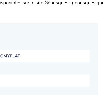
sponibles sur le site Géorisques : georisques.gouv
LLOMYFLAT