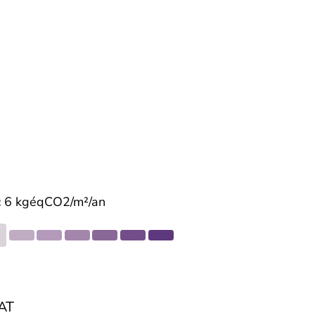
:
6 kgéqCO2/m²/an
AT