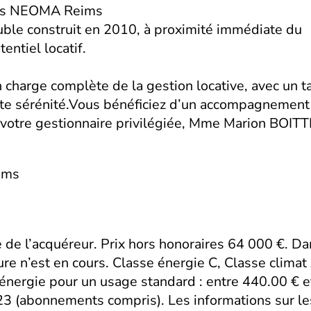
mpus NEOMA Reims
le construit en 2010, à proximité immédiate du
tiel locatif.
harge complète de la gestion locative, avec un t
oute sérénité.Vous bénéficiez d’un accompagnement
r votre gestionnaire privilégiée, Mme Marion BOITT
ims
 de l’acquéreur. Prix hors honoraires 64 000 €. Da
re n’est en cours. Classe énergie C, Classe climat
nergie pour un usage standard : entre 440.00 € e
3 (abonnements compris). Les informations sur le