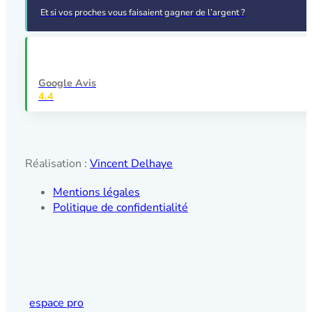
Et si vos proches vous faisaient gagner de l’argent ?
Google Avis
4.4
Réalisation :
Vincent Delhaye
Mentions légales
Politique de confidentialité
espace pro