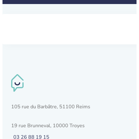
105 rue du Barbâtre, 51100 Reims
19 rue Brunneval, 10000 Troyes
03 26 88 19 15