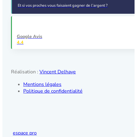
Et si vos proches vous faisaient gagner de l’argent ?
Google Avis
4.4
Réalisation :
Vincent Delhaye
Mentions légales
Politique de confidentialité
espace pro