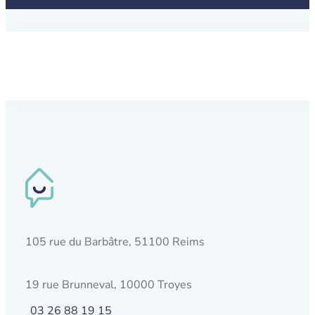
105 rue du Barbâtre, 51100 Reims
19 rue Brunneval, 10000 Troyes
03 26 88 19 15